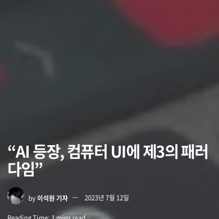
“AI 등장, 컴퓨터 UI에 제3의 패러
다임”
by
이석원 기자
2023년 7월 12일
Reading Time: 1 mins read