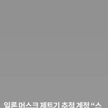
일론 머스크 제트기 추적 계정 “스