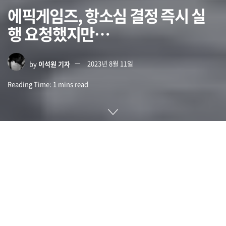
에픽게임즈, 항소심 결정 즉시 실
행 요청했지만…
by
이석원 기자
2023년 8월 11일
Reading Time: 1 mins read