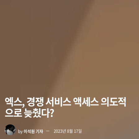
엑스, 경쟁 서비스 액세스 의도적
으로 늦췄다?
by
이석원 기자
2023년 8월 17일