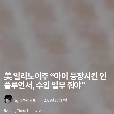
美 일리노이주 “아이 등장시킨 인
플루언서, 수입 일부 줘야”
by
이석원 기자
2023년 8월 17일
Reading Time: 1 mins read