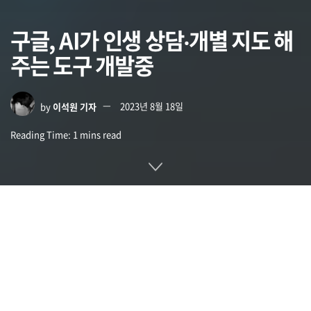
구글, AI가 인생 상담‧개별 지도 해
주는 도구 개발중
by
이석원 기자
2023년 8월 18일
Reading Time: 1 mins read