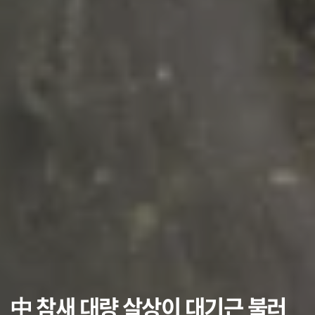
中 참새 대량 살상이 대기근 불러