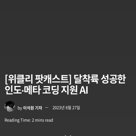
[위클리 팟캐스트] 달착륙 성공한
인도‧메타 코딩 지원 AI
by
이석원 기자
2023년 8월 27일
Reading Time: 2 mins read