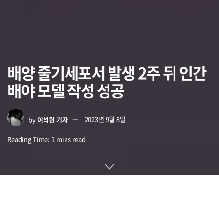
배양 줄기세포서 발생 2주 뒤 인간
배야 모델 작성 성공
by
이석원 기자
2023년 9월 8일
Reading Time: 1 mins read