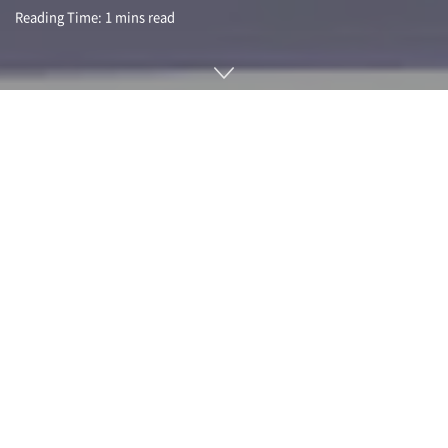
Reading Time: 1 mins read
독일 뮌헨에서 열린 IAA 모빌리티 2023 기간 중 숄츠 독일 총리
가 참석해 앞으로 몇 주간 독일 내 전 주유소 80%에 급속 충전
이 가능한 전기차용 설비 설치 의무화 법률을 도입한 유럽 첫 국
가가 된다고 밝혔다.