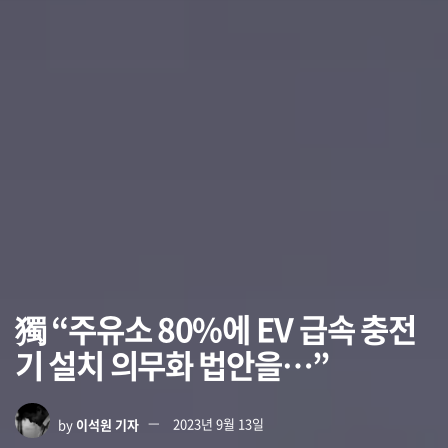
獨 “주유소 80%에 EV 급속 충전
기 설치 의무화 법안을…”
by
이석원 기자
2023년 9월 13일