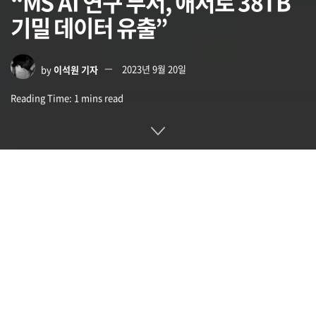
“MS AI 연구 부서, 애저로 38TB
기밀 데이터 유출”
by
이석원 기자
2023년 9월 20일
Reading Time: 1 mins read