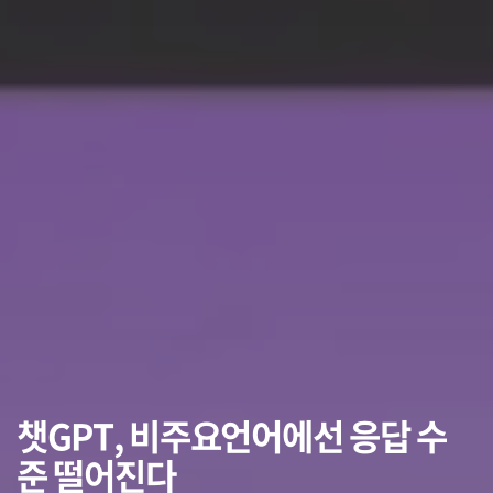
챗GPT, 비주요언어에선 응답 수
준 떨어진다