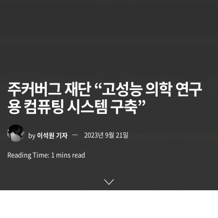
주커버그 재단 “고성능 의학 연구
용 컴퓨팅 시스템 구축”
by
이석원 기자
2023년 9월 21일
Reading Time: 1 mins read