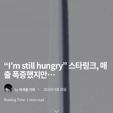
“I’m still hungry” 스타링크, 매
출 폭증했지만…
by
이석원 기자
2023년 9월 26일
Reading Time: 1 mins read