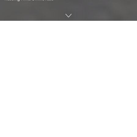
자율주행차 무인 주행 테스트에서 발생한 사고 정보 공개를 속
이려다 미국 캘리포니아주로부터 자율주행 차량 배치와 무인 운
전 시험 허가가 곧바로 중단된 크루즈(Cruise)가 캘리포니아주
외에서도 무인 주행 테스트를 일시 중단하는 것으로 나타났다.