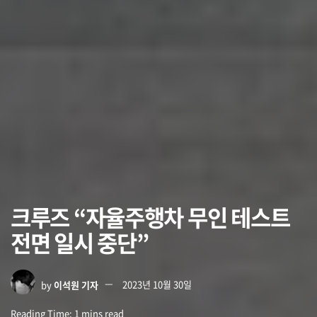
크루즈 “자율주행차 무인 테스트
전면 일시 중단”
by
이석원 기자
2023년 10월 30일
Reading Time: 1 mins read