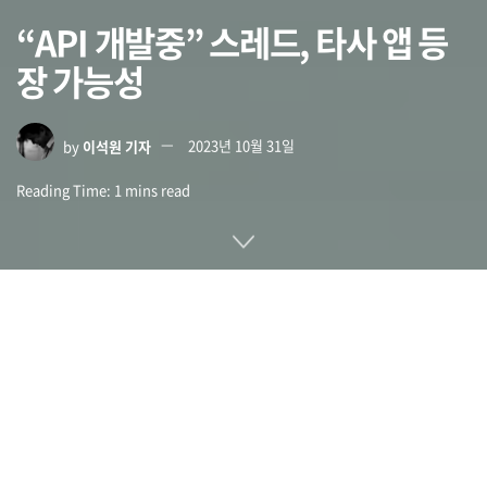
“API 개발중” 스레드, 타사 앱 등
장 가능성
by
이석원 기자
2023년 10월 31일
Reading Time: 1 mins read