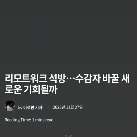
리모트워크 석방…수감자 바꿀 새
로운 기회될까
by
이석원 기자
2023년 11월 27일
Reading Time: 1 mins read