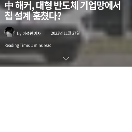
中 해커, 대형 반도체 기업망에서
칩 설계 훔쳤다?
by
이석원 기자
2023년 11월 27일
Reading Time: 1 mins read