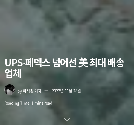
UPS‧페덱스 넘어선 美 최대 배송
업체
by
이석원 기자
2023년 11월 28일
Reading Time: 1 mins read