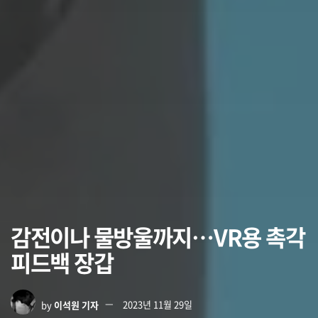
감전이나 물방울까지…VR용 촉각
피드백 장갑
by
이석원 기자
2023년 11월 29일