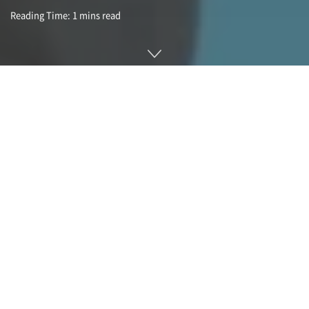
Reading Time: 1 mins read
플루이드 리얼리트(Fluid Reality)는 미국 펜실베이니아 카네
기멜론 대학 미래인터페이스그룹(Future Interfaces Group)