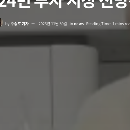
by
주승호 기자
2023년 11월 30일
in
news
Reading Time: 1 mins re