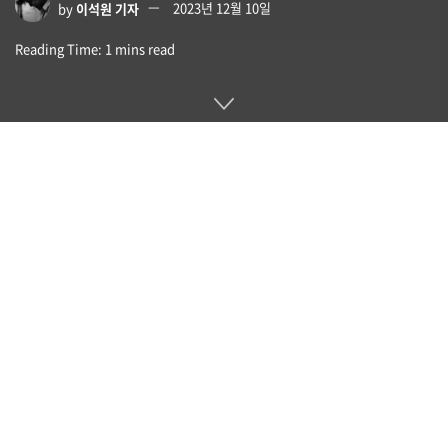
by
이석원 기자
2023년 12월 10일
Reading Time: 1 mins read
일하는 방법이나 가족 본연의 자세가 다양화된 현대에는 일하는