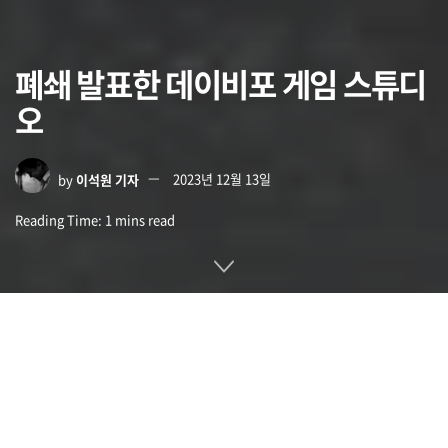
폐쇄 발표한 데이비포 게임 스튜디
오
by
이석원 기자
2023년 12월 13일
Reading Time: 1 mins read