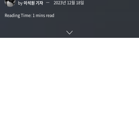
by
이석원 기자
2023년 12월 18일
Reading Time: 1 mins read
구글 딥마인드가 대규모 언어 모델을 이용해 수리 과학 미해결
문제를 해결하거나 새로운 지견을 가져올 수 있는 AI 시스템인
펀서치(FunSearch)를 발표했다. 데비스 하사비스 CEO는 펀서