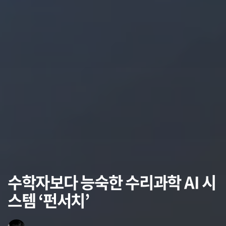
수학자보다 능숙한 수리과학 AI 시
스템 ‘펀서치’