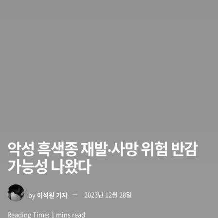
악성 흑색종 재발‧사망 위험 반감
가능성 나왔다
by
이석원 기자
2023년 12월 28일
Reading Time: 1 mins read