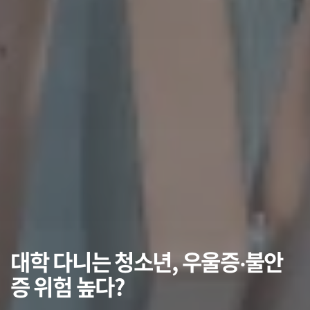
대학 다니는 청소년, 우울증‧불안
증 위험 높다?