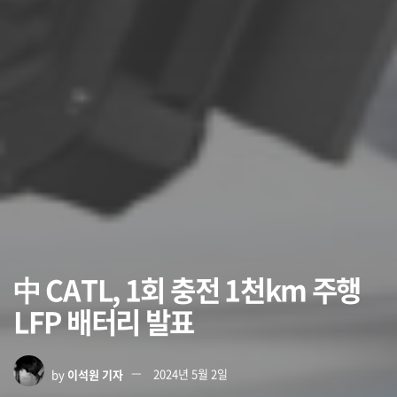
中 CATL, 1회 충전 1천km 주행
LFP 배터리 발표
by
이석원 기자
2024년 5월 2일