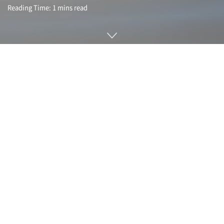
Reading Time: 1 mins read
세계 최대 규모의 배터리 제조업체 CATL이 고속 충전 배터리
션싱(Shenxing) 개선판에 해당하는 초고속 충전 배터리인 션