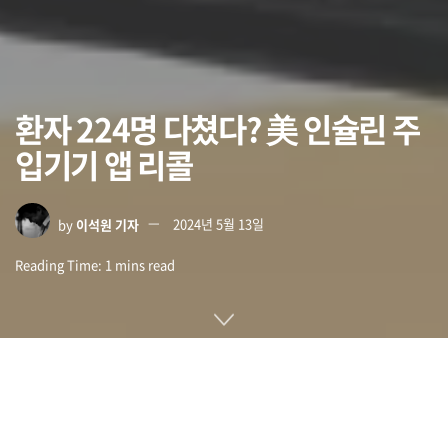
환자 224명 다쳤다? 美 인슐린 주
입기기 앱 리콜
by
이석원 기자
2024년 5월 13일
Reading Time: 1 mins read