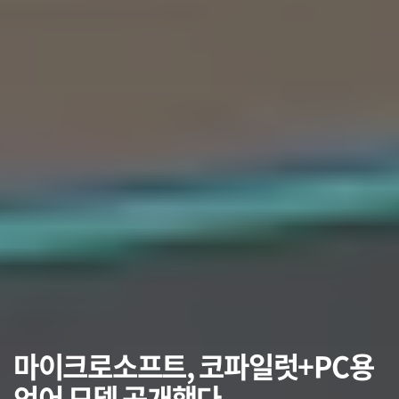
마이크로소프트, 코파일럿+PC용
언어 모델 공개했다