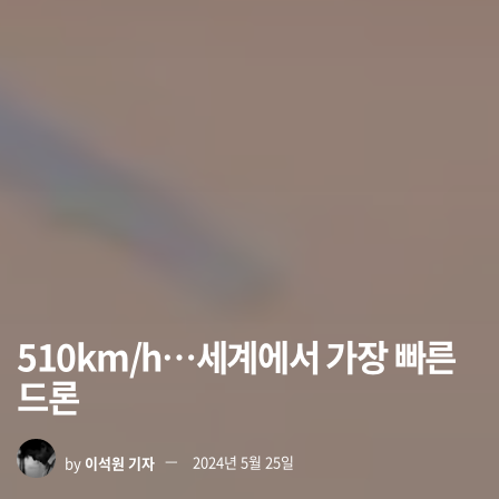
510km/h…세계에서 가장 빠른
드론
by
이석원 기자
2024년 5월 25일