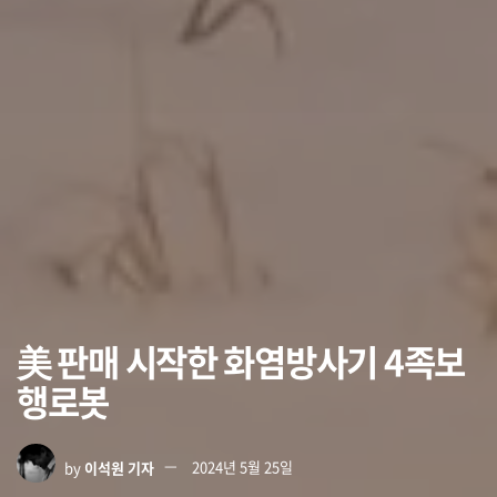
美 판매 시작한 화염방사기 4족보
행로봇
by
이석원 기자
2024년 5월 25일