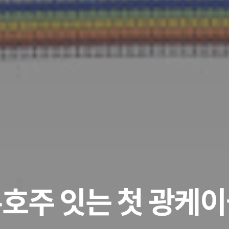
-호주 잇는 첫 광케이