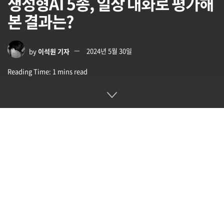
생성형AI 5종, 일상 대화로 평가해
본 결과는?
by
이석원 기자
2024년 5월 30일
Reading Time: 1 mins read