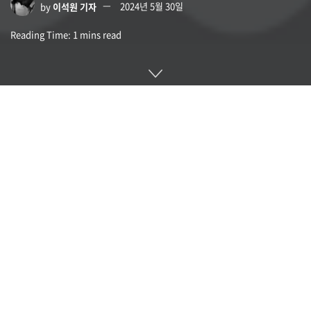
by
이석원 기자
2024년 5월 30일
Reading Time: 1 mins read
비디오 회의 도구인 구글 미트(Google Meet)가 유료 사용자를
대상으로 적응형 오디오(adaptive audio) 기능을 도입했다. 이
에 따라 노트북 여러 대가 같은 장소에서 비디오 회의에 참여하
거나 라운지나 카페 등에서 참여할 경우에도 본인의 목소리만
선명하게 전달할 수 있게 됐다.