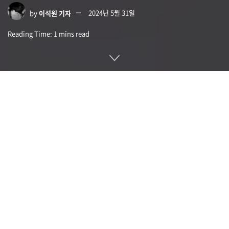
by
이석원 기자
2024년 5월 31일
Reading Time: 1 mins read
중국 GPU 메이커인 무어스레드(摩尔线程. Moore Threads)
가 자사 GPU를 사용해 대규모 언어모델 MT-infini-3B를 개발