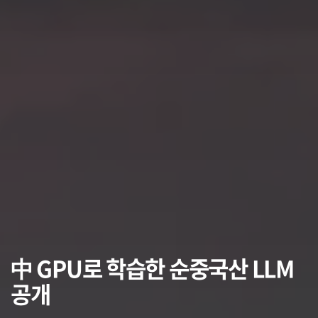
中 GPU로 학습한 순중국산 LLM
공개