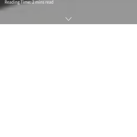
Reading Time: 2 mins read
2023년까지 10년간 출원된 생성형 AI에 관한 특허 수 조사에
따르면 전체 5만 4,000건 특허 출원 건수 중 무려 3만 8,000건
이 중국에서 출원된 것이라고 합니다.