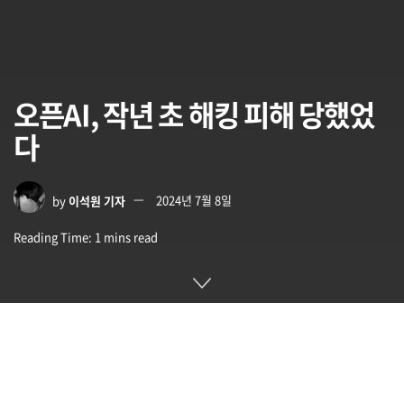
오픈AI, 작년 초 해킹 피해 당했었
다
by
이석원 기자
2024년 7월 8일
Reading Time: 1 mins read