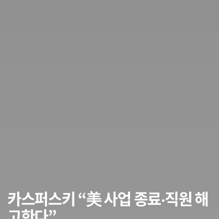
카스퍼스키 “美 사업 종료‧직원 해
고한다”