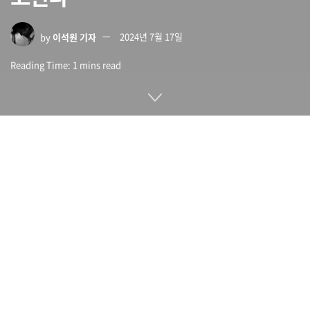
by
이석원 기자
2024년 7월 17일
Reading Time: 1 mins read
보안 소프트웨어 개발‧판매로 유명한 카스퍼스키(Kaspersky)
가 미국 사업소를 폐쇄하고 직원을 해고하기로 결정했다. 사업