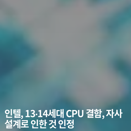
인텔, 13‧14세대 CPU 결함, 자사
설계로 인한 것 인정