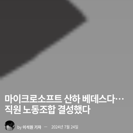
마이크로소프트 산하 베데스다…
직원 노동조합 결성했다
by
이석원 기자
2024년 7월 24일