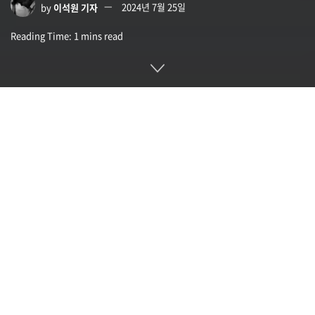
by
이석원 기자
2024년 7월 25일
Reading Time: 1 mins read
스테빌리티AI(Stability AI가 다각도 영상을 생성하기 위한 AI
모델인 스테이블 비디오 4D(Stable Video 4D)를 발표했다.