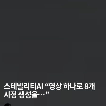
스테빌리티AI “영상 하나로 8개
시점 생성을…”