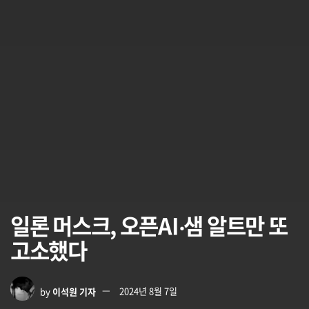
일론 머스크, 오픈AI‧샘 알트만 또
고소했다
by
이석원 기자
2024년 8월 7일