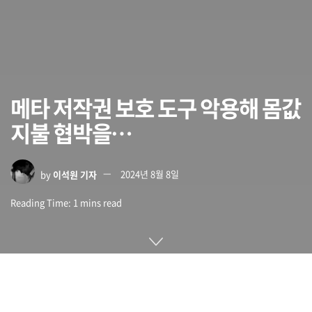
메타 저작권 보호 도구 악용해 몸값
지불 협박을…
by
이석원 기자
2024년 8월 8일
Reading Time: 1 mins read