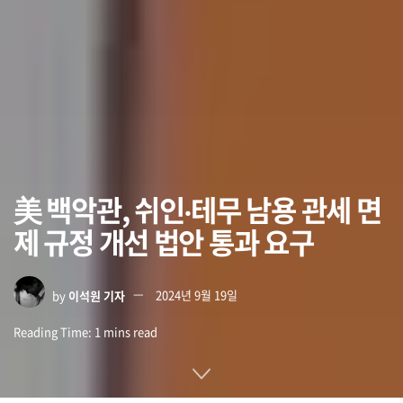
美 백악관, 쉬인‧테무 남용 관세 면
제 규정 개선 법안 통과 요구
by
이석원 기자
2024년 9월 19일
Reading Time: 1 mins read