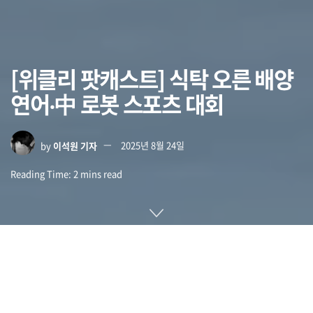
[위클리 팟캐스트] 식탁 오른 배양
연어‧中 로봇 스포츠 대회
by
이석원 기자
2025년 8월 24일
Reading Time: 2 mins read
미국 식품의약국 FDA가 대체 단백질로 푸드테크 기업 와일드타
입 세포 배양 연어를 승인했고 실제로 레스토랑 메뉴에 오른 사
실이 확인됐습니다.