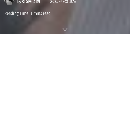
by
이석원 기자
2025년 9월 10일
Reading Time: 1 mins read
인텔에 30년 이상 재직하며 제품부문(Intel Products) CEO를
맡고 있던 미셸 홀트하우스(Michelle Johnston Holthaus)가
퇴직하는 것으로 알려졌다.