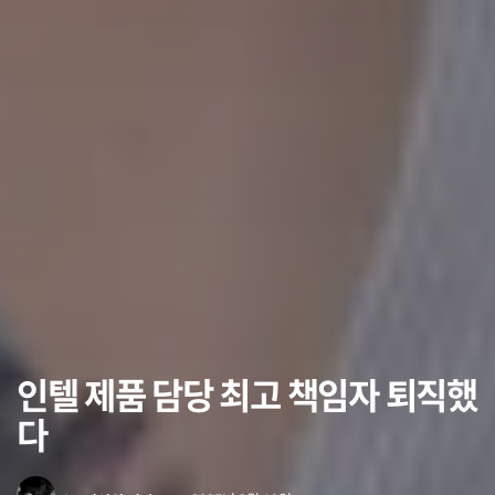
인텔 제품 담당 최고 책임자 퇴직했
다