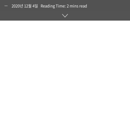
2020년 12월 4일
Reading Time: 2 mins read
2021년 대전광역시 서구 청년창업지원센터 입주기업 모집
2021년 대전광역시 서구 청년창업지원센터 입주기업 모집을
아래와 같이 공고합니다.
2020년 12월 07일
대전광역시 서구 청년창업지원센터
신청방법 및 대상
신청기간
2020.12.07 (월) 00:00 ~ 2020.12.24 (목) 23:59 까
지
신청방법
이메일 접수 : ngw0725@mokwon.ac.kr
신청대상