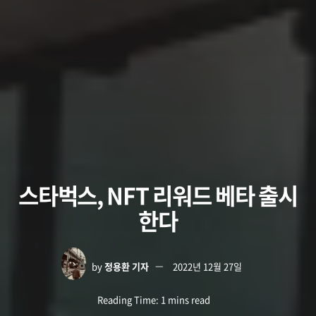
스타벅스, NFT 리워드 베타 출시
한다
by
정용환 기자
2022년 12월 27일
Reading Time: 1 mins read