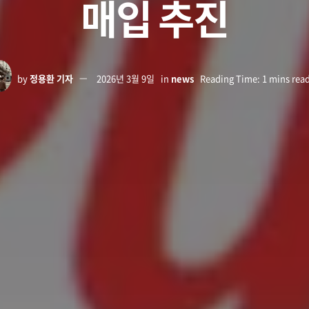
매입 추진
by
정용환 기자
2026년 3월 9일
in
news
Reading Time: 1 mins rea