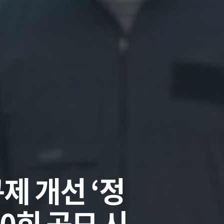
제 개선 ‘정
0회 공모 시