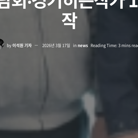
작
by
이석원 기자
2026년 3월 17일
in
news
Reading Time: 3 mins rea